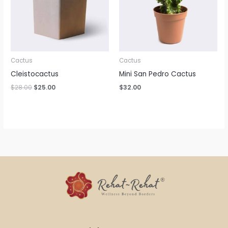
Cactus
Cactus
Cleistocactus
Mini San Pedro Cactus
$
28.00
$
25.00
$
32.00